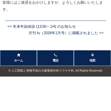
皆様にはご迷惑をおかけしますが、よろしくお願いいたしま
す。
<<
年末年始休診 (12/30～1/4) のお知らせ
月刊 fu（2026年1月号）に掲載されました
>>
ホーム
電話
地図
© 人工関節と脊椎手術の大森整形外科リウマチ科, All Rights Reserved.