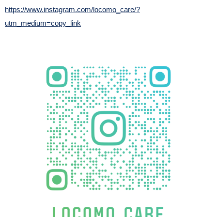
https://www.instagram.com/locomo_care/?
utm_medium=copy_link