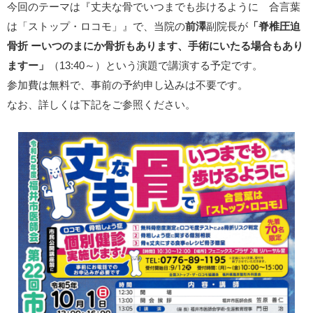
今回のテーマは『丈夫な骨でいつまでも歩けるように 合言葉
は「ストップ・ロコモ」』で、当院の
前澤
副院長が
「脊椎圧迫
骨折 ーいつのまにか骨折もあります、手術にいたる場合もあり
ますー」
（13:40～）という演題で講演する予定です。
参加費は無料で、事前の予約申し込みは不要です。
なお、詳しくは下記をご参照ください。